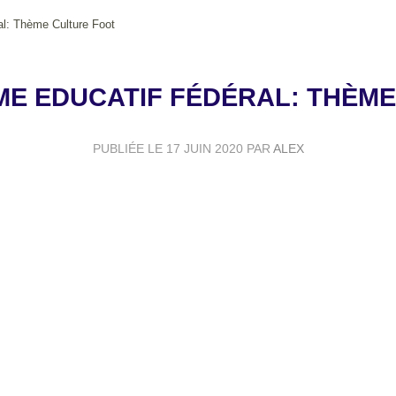
l: Thème Culture Foot
E EDUCATIF FÉDÉRAL: THÈM
PUBLIÉE LE
17 JUIN 2020
PAR
ALEX