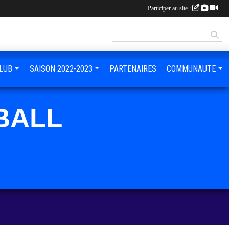
Participer au site :
LUB
SAISON 2022-2023
PARTENAIRES
COMMUNAUTE
BALL