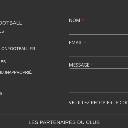
NOM
*
OOTBALL
ES
EMAIL
*
ONFOOTBALL.FR
LES
MESSAGE
*
U INAPPROPRIÉ
S
VEUILLEZ RECOPIER LE CO
LES PARTENAIRES DU CLUB