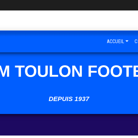
ACCUEIL
C
M TOULON FOOT
DEPUIS 1937