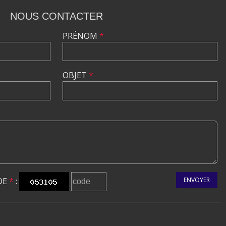
NOUS CONTACTER
PRÉNOM
*
OBJET
*
DE
*
:
ENVOYER