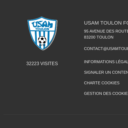
USAM TOULON F
95 AVENUE DES ROUT
83200
TOULON
CONTACT@USAMTOUL
INFORMATIONS LÉGA
32223
VISITES
SIGNALER UN CONTEN
CHARTE COOKIES
GESTION DES COOKIE