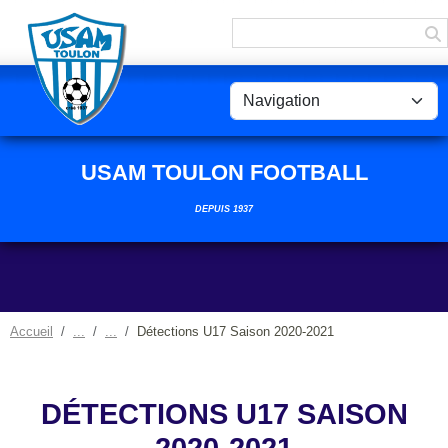
Panneau de gestion des cookies
USAM TOULON FOOTBALL
DEPUIS 1937
Accueil
Détections U17 Saison 2020-2021
DÉTECTIONS U17 SAISON