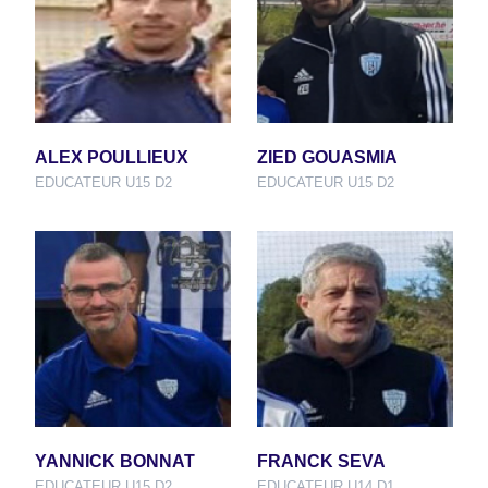
ALEX POULLIEUX
ZIED GOUASMIA
EDUCATEUR U15 D2
EDUCATEUR U15 D2
YANNICK BONNAT
FRANCK SEVA
EDUCATEUR U15 D2
EDUCATEUR U14 D1