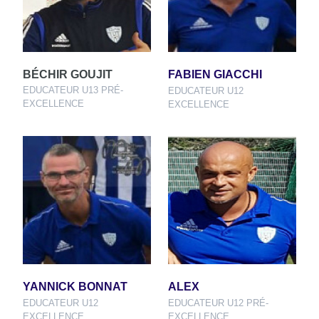
BÉCHIR GOUJIT
FABIEN GIACCHI
EDUCATEUR U13 PRÉ-
EDUCATEUR U12
EXCELLENCE
EXCELLENCE
YANNICK BONNAT
ALEX
EDUCATEUR U12
EDUCATEUR U12 PRÉ-
EXCELLENCE
EXCELLENCE