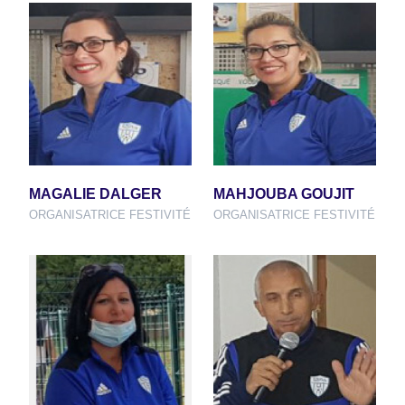
MAGALIE DALGER
MAHJOUBA GOUJIT
ORGANISATRICE FESTIVITÉ
ORGANISATRICE FESTIVITÉ