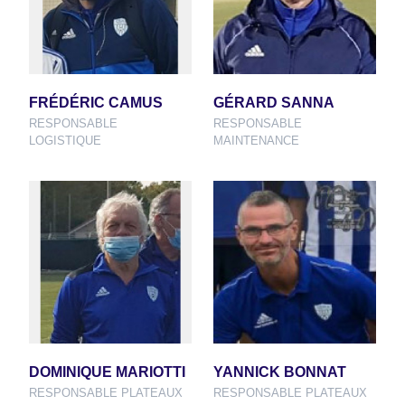
FRÉDÉRIC CAMUS
GÉRARD SANNA
RESPONSABLE
RESPONSABLE
LOGISTIQUE
MAINTENANCE
DOMINIQUE MARIOTTI
YANNICK BONNAT
RESPONSABLE PLATEAUX
RESPONSABLE PLATEAUX