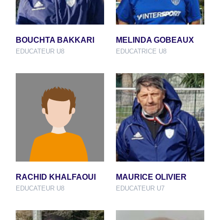
BOUCHTA BAKKARI
MELINDA GOBEAUX
EDUCATEUR U8
EDUCATRICE U8
RACHID KHALFAOUI
MAURICE OLIVIER
EDUCATEUR U8
EDUCATEUR U7