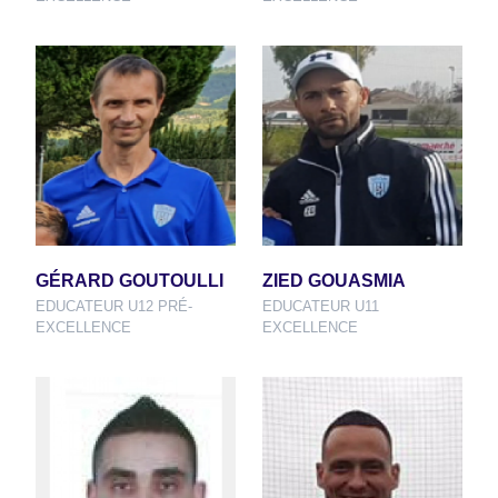
GÉRARD GOUTOULLI
ZIED GOUASMIA
EDUCATEUR U12 PRÉ-
EDUCATEUR U11
EXCELLENCE
EXCELLENCE