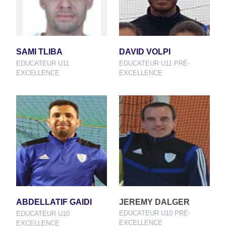
SAMI TLIBA
DAVID VOLPI
EDUCATEUR U11
EDUCATEUR U11 PRÉ-
EXCELLENCE
EXCELLENCE
ABDELLATIF GAIDI
JEREMY DALGER
EDUCATEUR U10 PRÉ-
EDUCATEUR U10
EXCELLENCE
EXCELLENCE