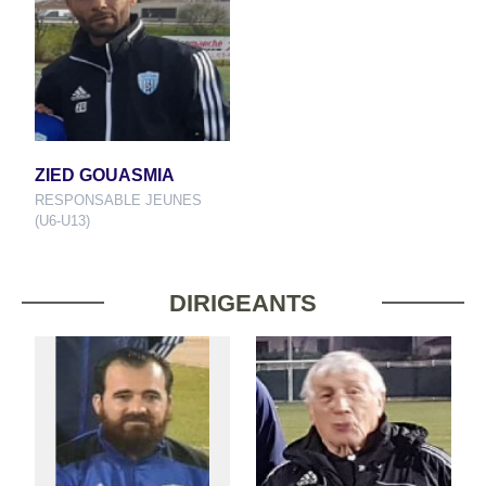
ZIED GOUASMIA
RESPONSABLE JEUNES
(U6-U13)
DIRIGEANTS