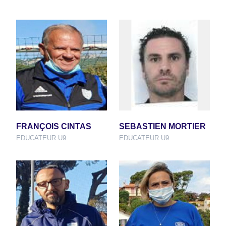
FRANÇOIS CINTAS
SEBASTIEN MORTIER
EDUCATEUR U9
EDUCATEUR U9