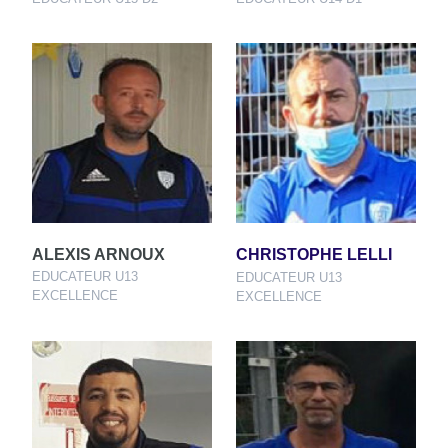
ALEXIS ARNOUX
CHRISTOPHE LELLI
EDUCATEUR U13
EDUCATEUR U13
EXCELLENCE
EXCELLENCE