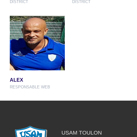
DISTRICT
DISTRICT
ALEX
RESPONSABLE WEB
USAM TOULON