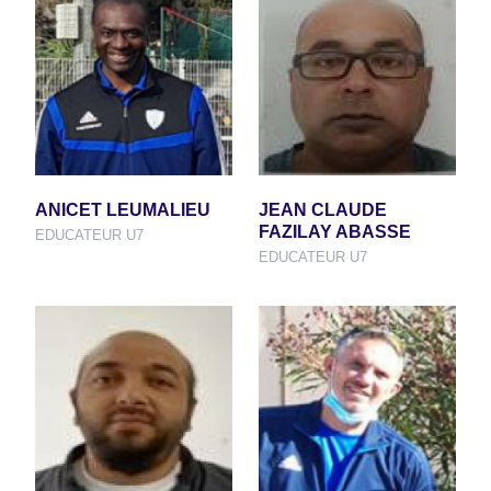
ANICET LEUMALIEU
JEAN CLAUDE
FAZILAY ABASSE
EDUCATEUR U7
EDUCATEUR U7