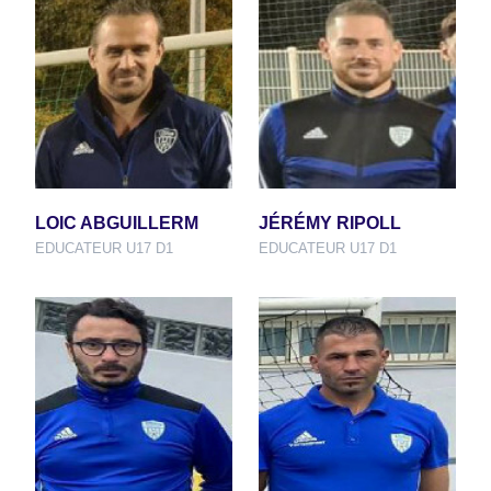
LOIC ABGUILLERM
JÉRÉMY RIPOLL
EDUCATEUR U17 D1
EDUCATEUR U17 D1