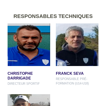
RESPONSABLES TECHNIQUES
CHRISTOPHE
FRANCK SEVA
DARRIGADE
RESPONSABLE PRÉ-
FORMATION (U14-U18)
DIRECTEUR SPORTIF