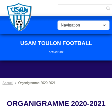
Panneau de gestion des cookies
USAM TOULON FOOTBALL
DEPUIS 1937
Accueil
Organigramme 2020-2021
ORGANIGRAMME 2020-2021