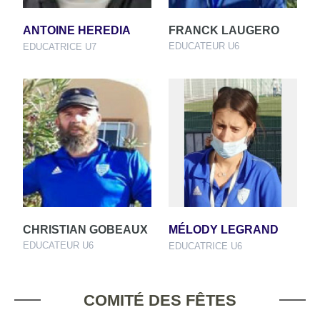
ANTOINE HEREDIA
FRANCK LAUGERO
EDUCATEUR U6
EDUCATRICE U7
CHRISTIAN GOBEAUX
MÉLODY LEGRAND
EDUCATEUR U6
EDUCATRICE U6
COMITÉ DES FÊTES