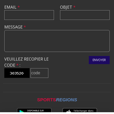
EMAIL
*
OBJET
*
MESSAGE
*
VEUILLEZ RECOPIER LE
ENVOYER
CODE
*
:
SPORTS
REGIONS