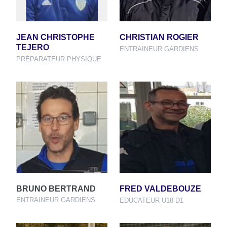
JEAN CHRISTOPHE
CHRISTIAN ROGIER
TEJERO
ENTRAINEUR GARDIENS
PRÉPARATEUR PHYSIQUE
BRUNO BERTRAND
FRED VALDEBOUZE
ENTRAINEUR GARDIENS
EDUCATEUR U18 D1