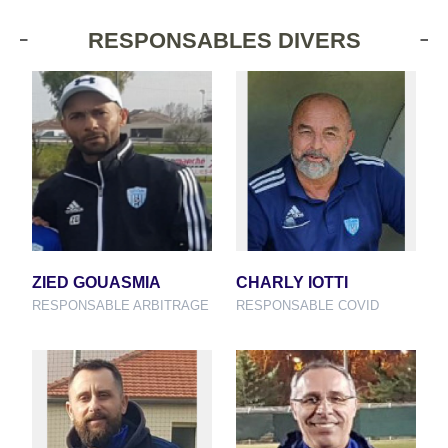
RESPONSABLES DIVERS
ZIED GOUASMIA
CHARLY IOTTI
RESPONSABLE ARBITRAGE
RESPONSABLE COVID