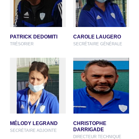
PATRICK DEDOMITI
CAROLE LAUGERO
TRÉSORIER
SECRÉTAIRE GÉNÉRALE
MÉLODY LEGRAND
CHRISTOPHE
DARRIGADE
SECRÉTAIRE ADJOINTE
DIRECTEUR TECHNIQUE