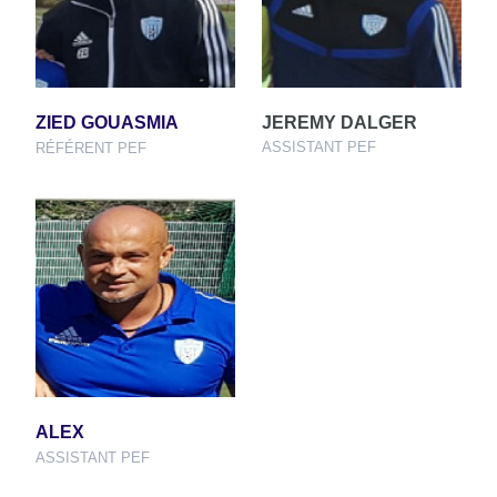
ZIED GOUASMIA
JEREMY DALGER
ASSISTANT PEF
RÉFÉRENT PEF
ALEX
ASSISTANT PEF