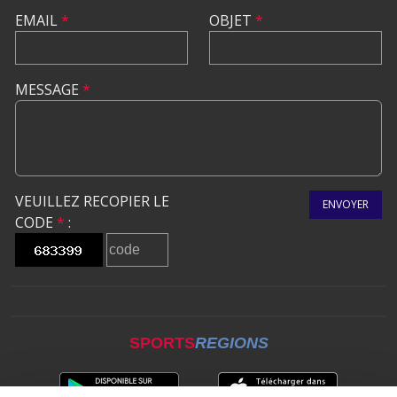
EMAIL
*
OBJET
*
MESSAGE
*
VEUILLEZ RECOPIER LE
ENVOYER
CODE
*
:
SPORTS
REGIONS