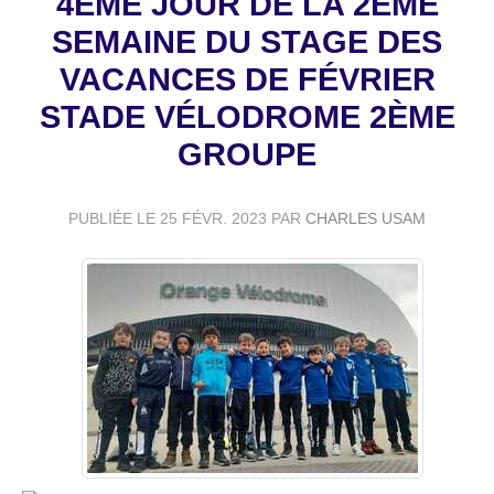
4ÈME JOUR DE LA 2ÈME
SEMAINE DU STAGE DES
VACANCES DE FÉVRIER
STADE VÉLODROME 2ÈME
GROUPE
PUBLIÉE LE
25 FÉVR. 2023
PAR
CHARLES USAM