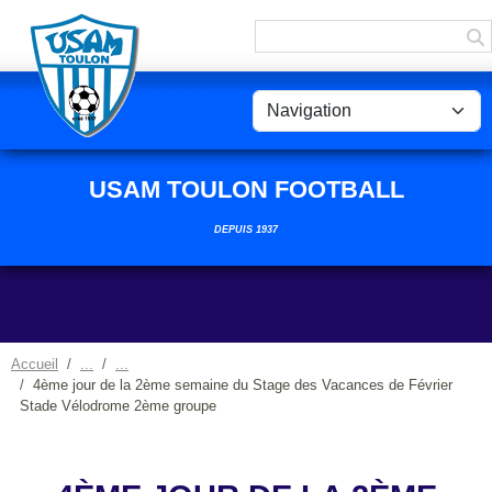
Panneau de gestion des cookies
USAM TOULON FOOTBALL
DEPUIS 1937
Accueil
4ème jour de la 2ème semaine du Stage des Vacances de Février
Stade Vélodrome 2ème groupe