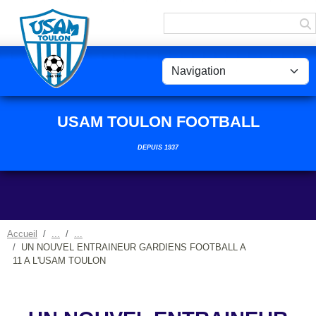
Panneau de gestion des cookies
USAM TOULON FOOTBALL
DEPUIS 1937
Accueil
UN NOUVEL ENTRAINEUR GARDIENS FOOTBALL A
11 A L'USAM TOULON