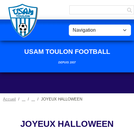
Panneau de gestion des cookies
USAM TOULON FOOTBALL
DEPUIS 1937
Accueil
JOYEUX HALLOWEEN
JOYEUX HALLOWEEN