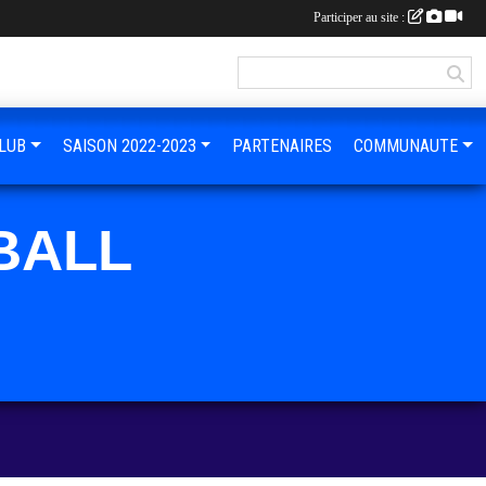
Participer au site :
LUB
SAISON 2022-2023
PARTENAIRES
COMMUNAUTE
BALL