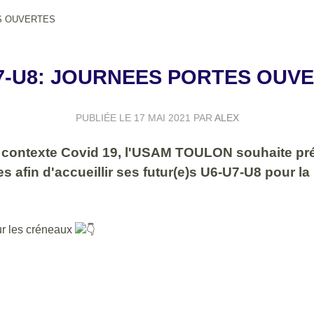
S OUVERTES
7-U8: JOURNEES PORTES OUV
PUBLIÉE LE
17 MAI 2021
PAR
ALEX
contexte Covid 19, l'USAM TOULON souhaite prépa
 afin d'accueillir ses futur(e)s U6-U7-U8 pour l
ur les créneaux