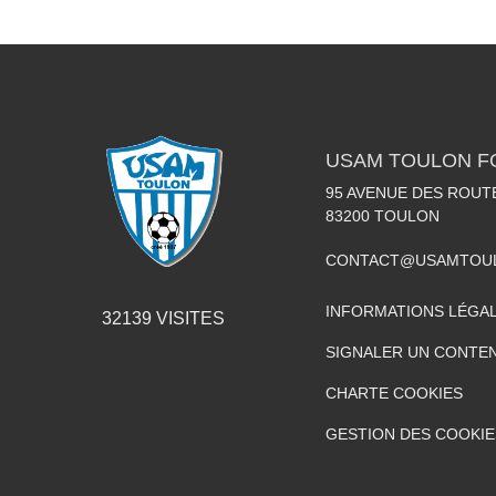
USAM TOULON F
95 AVENUE DES ROUT
83200
TOULON
CONTACT@USAMTOUL
INFORMATIONS LÉGA
32139
VISITES
SIGNALER UN CONTEN
CHARTE COOKIES
GESTION DES COOKIE