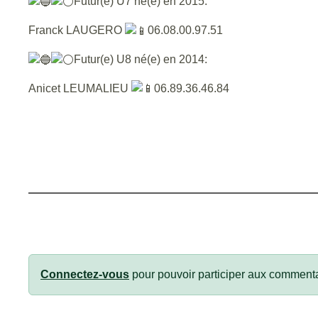
Futur(e) U7 né(e) en 2015:
Franck LAUGERO
06.08.00.97.51
Futur(e) U8 né(e) en 2014:
Anicet LEUMALIEU
06.89.36.46.84
Connectez-vous
pour pouvoir participer aux commenta