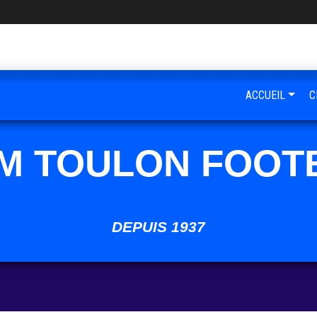
ACCUEIL
C
M TOULON FOOT
DEPUIS 1937