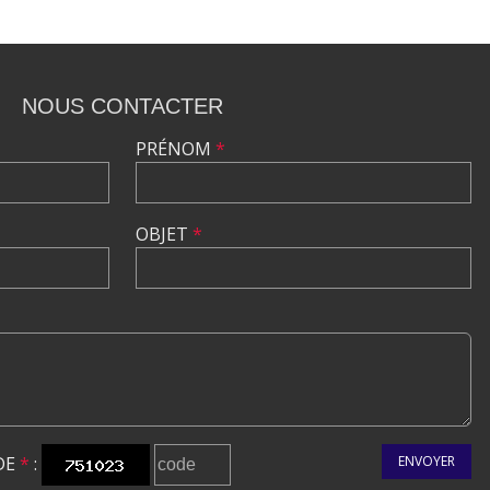
NOUS CONTACTER
PRÉNOM
*
OBJET
*
DE
*
:
ENVOYER