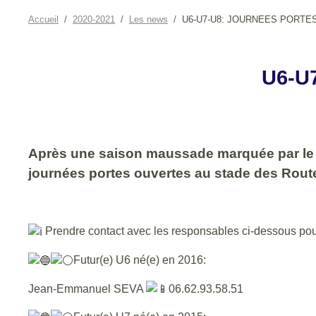
Accueil
2020-2021
Les news
U6-U7-U8: JOURNEES PORTE
U6-U
Après une saison maussade marquée par le 
journées portes ouvertes au stade des Routes
Prendre contact avec les responsables ci-dessous po
Futur(e) U6 né(e) en 2016:
Jean-Emmanuel SEVA
06.62.93.58.51