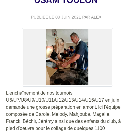
USAM TOULON
PUBLIÉE LE
09 JUIN 2021
PAR
ALEX
L'enchaînement de nos tournois
U6/U7/U8/U9/U10/U11/U12/U13/U14/U16/U17 en juin
demande une grosse préparation en amont. Ici l'équipe
composée de Carole, Melody, Mahjouba, Magalie,
Franck, Béchir, Jérémy ainsi que des enfants du club, à
pied d'oeuvre pour le collage de quelques 1100