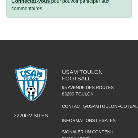
Connectez-vous
pour pouvoir participer aux
commentaires.
USAM TOULON
FOOTBALL
95 AVENUE DES ROUTES
83200
TOULON
CONTACT@USAMTOULONFOOTBAL
32200
VISITES
INFORMATIONS LÉGALES
SIGNALER UN CONTENU