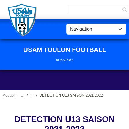
Panneau de gestion des cookies
USAM TOULON FOOTBALL
DEPUIS 1937
Accueil
DETECTION U13 SAISON 2021-2022
DETECTION U13 SAISON