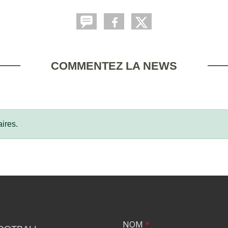
COMMENTEZ LA NEWS
ires.
NOM
*