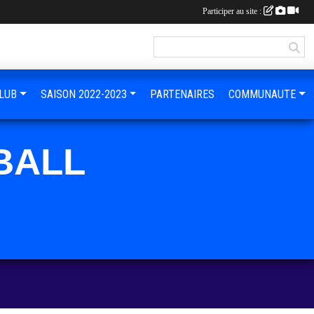
Participer au site :
LUB
SAISON 2022-2023
PARTENAIRES
COMMUNAUTE
BALL