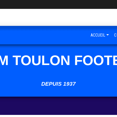
ACCUEIL
C
M TOULON FOOT
DEPUIS 1937