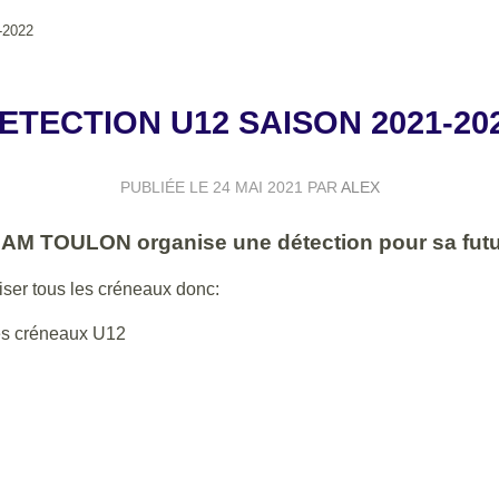
-2022
ETECTION U12 SAISON 2021-20
PUBLIÉE LE
24 MAI 2021
PAR
ALEX
USAM TOULON organise une détection pour sa futu
iser tous les créneaux donc:
les créneaux U12