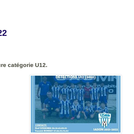
22
re catégorie U12.