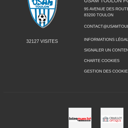
USAM TOULON F
95 AVENUE DES ROUT
83200
TOULON
CONTACT@USAMTOUL
INFORMATIONS LÉGA
32127
VISITES
SIGNALER UN CONTEN
CHARTE COOKIES
GESTION DES COOKIE