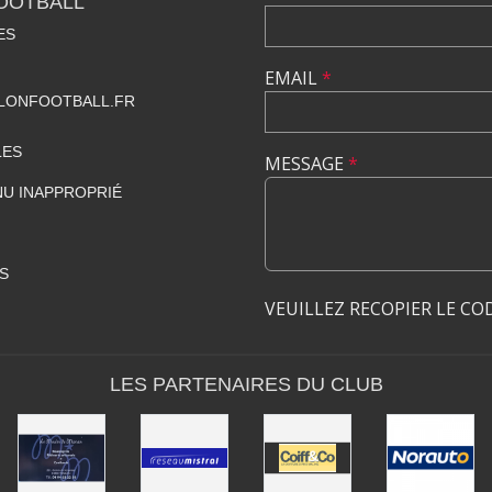
OOTBALL
ES
EMAIL
*
ONFOOTBALL.FR
LES
MESSAGE
*
U INAPPROPRIÉ
S
VEUILLEZ RECOPIER LE CO
LES PARTENAIRES DU CLUB