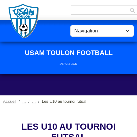
Panneau de gestion des cookies
USAM TOULON FOOTBALL
DEPUIS 1937
Accueil
Les U10 au tournoi futsal
LES U10 AU TOURNOI