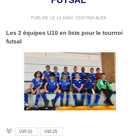
FUTSAL
PUBLIÉE LE
14 JANV. 2020
PAR
ALEX
Les 2 équipes U10 en liste pour le tournoi
futsal
U10 (1)
U10 (2)