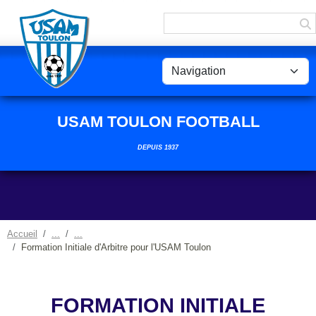
Panneau de gestion des cookies
USAM TOULON FOOTBALL
DEPUIS 1937
Accueil
Formation Initiale d'Arbitre pour l'USAM Toulon
FORMATION INITIALE