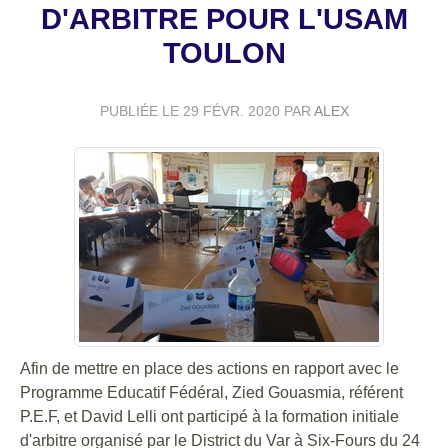
D'ARBITRE POUR L'USAM
TOULON
PUBLIÉE LE
29 FÉVR. 2020
PAR
ALEX
Afin de mettre en place des actions en rapport avec le
Programme Educatif Fédéral, Zied Gouasmia, référent
P.E.F, et David Lelli ont participé à la formation initiale
d'arbitre organisé par le District du Var à Six-Fours du 24