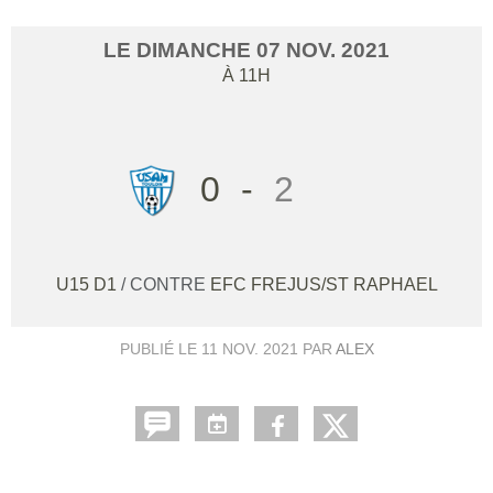
LE
DIMANCHE
07
NOV.
2021
À 11H
0
-
2
U15 D1
/ CONTRE
EFC FREJUS/ST RAPHAEL
PUBLIÉ LE
11 NOV. 2021
PAR
ALEX