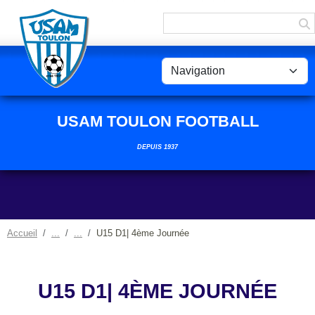
Panneau de gestion des cookies
USAM TOULON FOOTBALL
DEPUIS 1937
Accueil
U15 D1| 4ème Journée
U15 D1| 4ÈME JOURNÉE