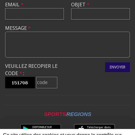
EMAIL
*
OBJET
*
MESSAGE
*
VEUILLEZ RECOPIER LE
ENVOYER
CODE
*
:
SPORTS
REGIONS