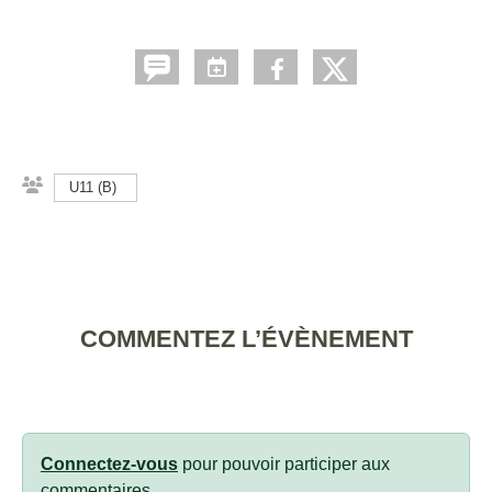
U11 (B)
COMMENTEZ L’ÉVÈNEMENT
Connectez-vous
pour pouvoir participer aux
commentaires.