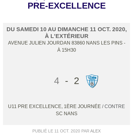
PRE-EXCELLENCE
DU
SAMEDI
10
AU
DIMANCHE
11
OCT.
2020
,
À L'EXTÉRIEUR
AVENUE JULIEN JOURDAN
83860
NANS LES PINS
-
À 15H30
4
-
2
U11 PRE EXCELLENCE, 1ÈRE JOURNÉE
/ CONTRE
SC NANS
PUBLIÉ LE
11 OCT. 2020
PAR
ALEX