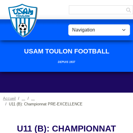
Panneau de gestion des cookies
USAM TOULON FOOTBALL
DEPUIS 1937
Accueil
U11 (B): Championnat PRE-EXCELLENCE
U11 (B): CHAMPIONNAT