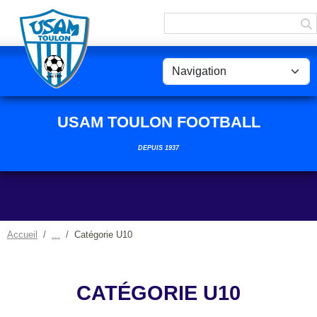
Panneau de gestion des cookies
USAM TOULON FOOTBALL
DEPUIS 1937
Accueil
Catégorie U10
CATÉGORIE U10